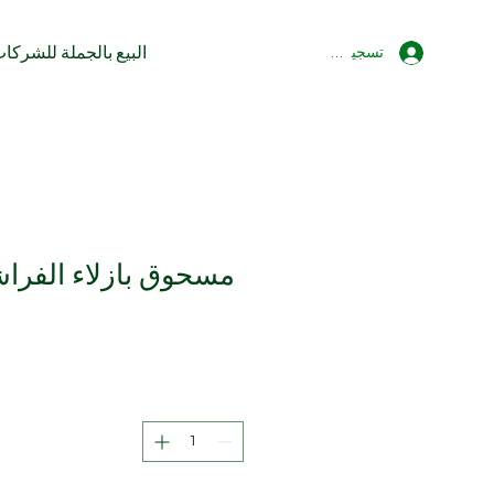
البيع بالجملة للشركا
تسجيل الدخول
مسحوق بازلاء الفراشة - 50