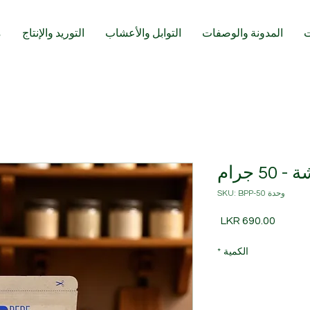
ت
المدونة والوصفات
التوابل والأعشاب
التوريد والإنتاج
م
 جرام
وحدة SKU: BPP-50
السعر
الكمية
*