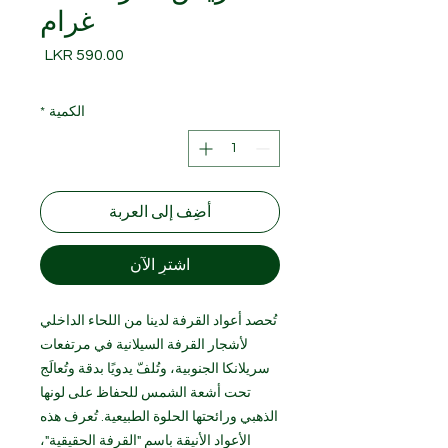
غرام
السعر
الكمية
*
أضِف إلى العربة
اشترِ الآن
تُحصد أعواد القرفة لدينا من اللحاء الداخلي
لأشجار القرفة السيلانية في مرتفعات
سريلانكا الجنوبية، وتُلفّ يدويًا بدقة وتُعالَج
تحت أشعة الشمس للحفاظ على لونها
الذهبي ورائحتها الحلوة الطبيعية. تُعرف هذه
الأعواد الأنيقة باسم "القرفة الحقيقية"،