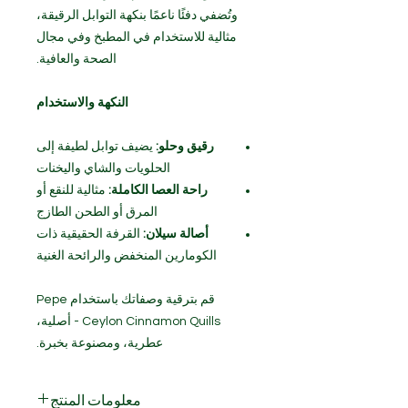
وتُضفي دفئًا ناعمًا بنكهة التوابل الرقيقة،
مثالية للاستخدام في المطبخ وفي مجال
الصحة والعافية.
النكهة والاستخدام
رقيق وحلو:
يضيف توابل لطيفة إلى
الحلويات والشاي واليخنات
راحة العصا الكاملة:
مثالية للنقع أو
المرق أو الطحن الطازج
أصالة سيلان:
القرفة الحقيقية ذات
الكومارين المنخفض والرائحة الغنية
قم بترقية وصفاتك باستخدام Pepe
Ceylon Cinnamon Quills - أصلية،
عطرية، ومصنوعة بخبرة.
معلومات المنتج