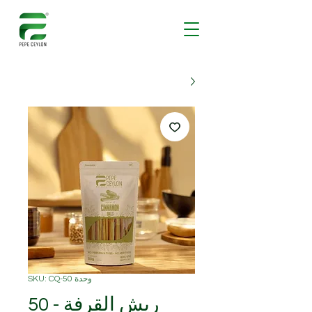
وحدة SKU: CQ-50
ريش القرفة - 50