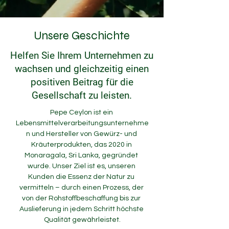
Unsere Geschichte
Helfen Sie Ihrem Unternehmen zu
wachsen und gleichzeitig einen
positiven Beitrag für die
Gesellschaft zu leisten.
Pepe Ceylon ist ein 
Lebensmittelverarbeitungsunternehme
n und Hersteller von Gewürz- und 
Kräuterprodukten, das 2020 in 
Monaragala, Sri Lanka, gegründet 
wurde. Unser Ziel ist es, unseren 
Kunden die Essenz der Natur zu 
vermitteln – durch einen Prozess, der 
von der Rohstoffbeschaffung bis zur 
Auslieferung in jedem Schritt höchste 
Qualität gewährleistet.