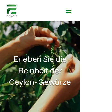
Erleben Sie die
Reinheit der
Ceylon-Gewürze