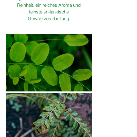
Reinheit, ein reiches Aroma und
feinste sri-lankische
Gewürzverarbeitung.