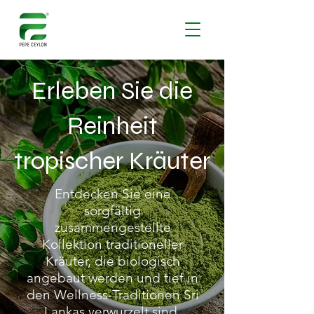
Erleben Sie die
Reinheit
tropischer Kräuter
Entdecken Sie eine
sorgfältig
zusammengestellte
Kollektion traditioneller
Kräuter, die biologisch
angebaut werden und tief in
den Wellness-Traditionen Sri
Lankas verwurzelt sind.