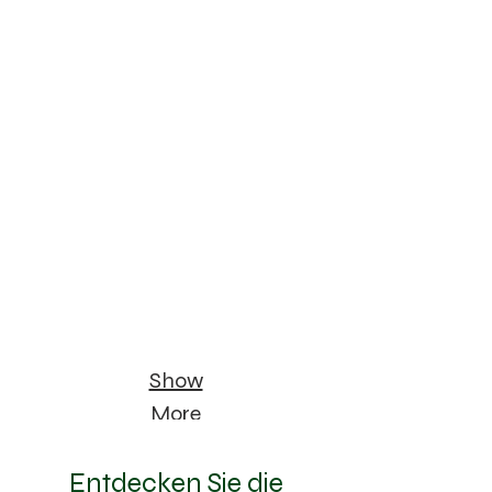
Leaves
Show
More
Entdecken Sie die