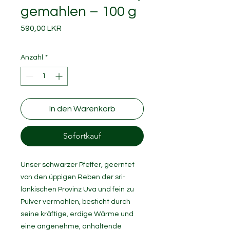
gemahlen – 100 g
Preis
590,00 LKR
Anzahl
*
In den Warenkorb
Sofortkauf
Unser schwarzer Pfeffer, geerntet
von den üppigen Reben der sri-
lankischen Provinz Uva und fein zu
Pulver vermahlen, besticht durch
seine kräftige, erdige Wärme und
eine angenehme, anhaltende