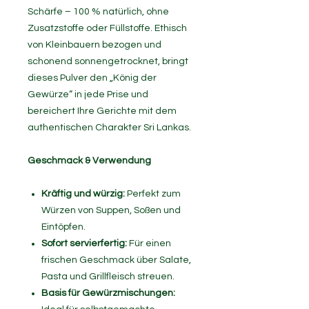
Schärfe – 100 % natürlich, ohne
Zusatzstoffe oder Füllstoffe. Ethisch
von Kleinbauern bezogen und
schonend sonnengetrocknet, bringt
dieses Pulver den „König der
Gewürze“ in jede Prise und
bereichert Ihre Gerichte mit dem
authentischen Charakter Sri Lankas.
Geschmack & Verwendung
Kräftig und würzig:
Perfekt zum
Würzen von Suppen, Soßen und
Eintöpfen.
Sofort servierfertig:
Für einen
frischen Geschmack über Salate,
Pasta und Grillfleisch streuen.
Basis für Gewürzmischungen: