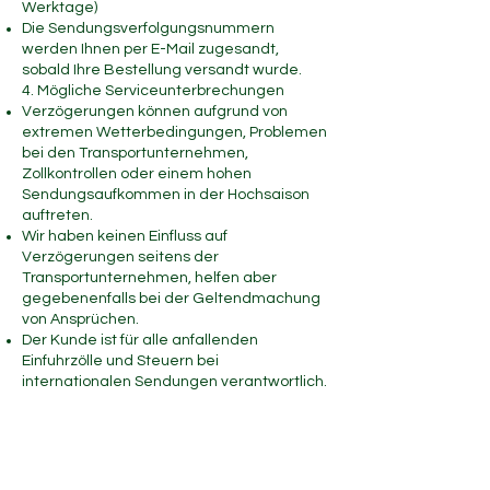
Werktage)
Die Sendungsverfolgungsnummern
werden Ihnen per E-Mail zugesandt,
sobald Ihre Bestellung versandt wurde.
4. Mögliche Serviceunterbrechungen
Verzögerungen können aufgrund von
extremen Wetterbedingungen, Problemen
bei den Transportunternehmen,
Zollkontrollen oder einem hohen
Sendungsaufkommen in der Hochsaison
auftreten.
Wir haben keinen Einfluss auf
Verzögerungen seitens der
Transportunternehmen, helfen aber
gegebenenfalls bei der Geltendmachung
von Ansprüchen.
Der Kunde ist für alle anfallenden
Einfuhrzölle und Steuern bei
internationalen Sendungen verantwortlich.