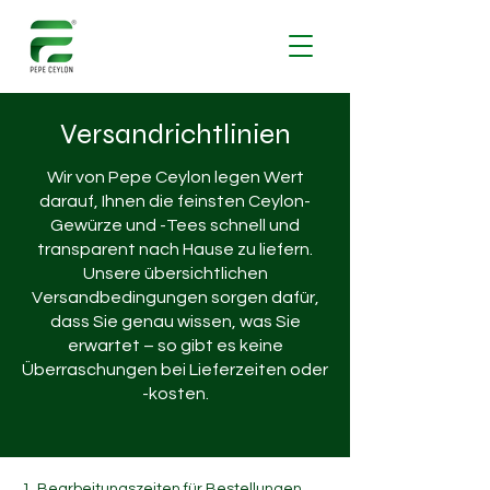
Versandrichtlinien
Wir von Pepe Ceylon legen Wert
darauf, Ihnen die feinsten Ceylon-
Gewürze und -Tees schnell und
transparent nach Hause zu liefern.
Unsere übersichtlichen
Versandbedingungen sorgen dafür,
dass Sie genau wissen, was Sie
erwartet – so gibt es keine
Überraschungen bei Lieferzeiten oder
-kosten.
1. Bearbeitungszeiten für Bestellungen